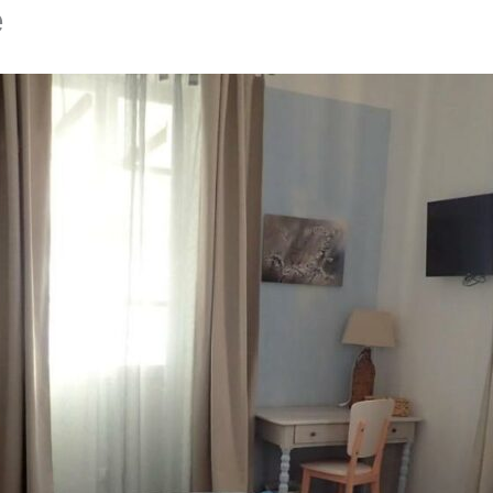
e
Accueil
À propo