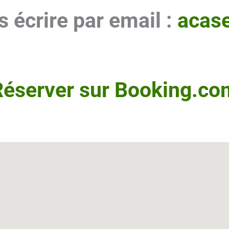
 écrire par email :
acas
Réserver sur Booking.co