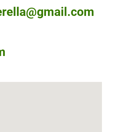
erella@gmail.com
m