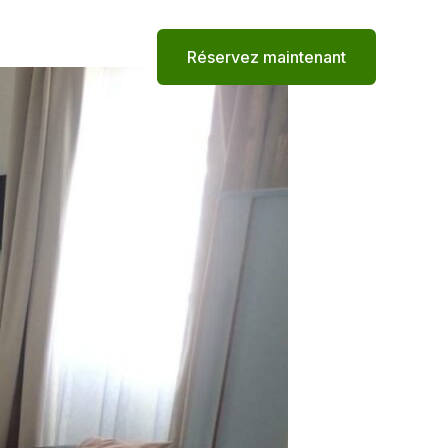
s
Contact
Réservez maintenant